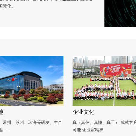
国际化。
地
企业文化
、常州、苏州、珠海等研发、生产
真（真信、真懂、真干） 成就客户 挑战不
....
可能 企业家精神