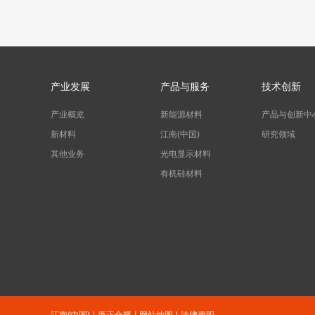
产业发展
产品与服务
技术创新
产业概览
新能源材料
产品与创新中
新材料
江南(中国)
研究领域
其他业务
光电显示材料
有机硅材料
江南(中国)
|
廉正合规
|
网站地图
|
法律声明