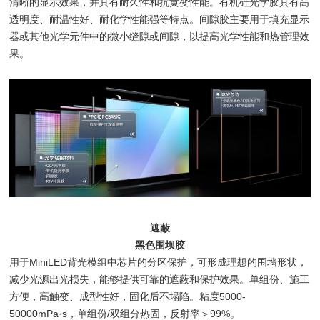
清晰的显示效果，并具有耐久性和抗黄变性能。有机硅光学胶具有高
透明度、耐温性好、耐化学性能强等特点。间隙胶主要用于填充显示
器或其他光学元件中的微小缝隙或间隙，以提高光学性能和热管理效
果。
遮蔽
黑色围坝胶
用于MiniLED背光模组中芯片的分区保护，可形成理想的围墙形状，
减少光源出光损失，能够提供可靠的遮蔽和保护效果。单组份、施工
方便，高触变、成型性好，固化后不塌陷。粘度5000-
50000mPa·s，单组份/双组分热固，反射率＞99%。