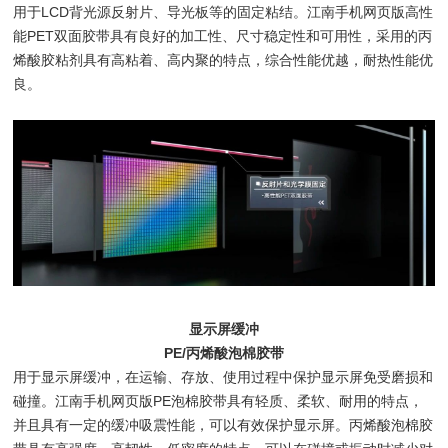
用于LCD背光源反射片、导光板等的固定粘结。江南手机网页版高性
能PET双面胶带具有良好的加工性、尺寸稳定性和可用性，采用的丙
烯酸胶粘剂具有高粘着、高内聚的特点，综合性能优越，耐热性能优
良。
显示屏缓冲
PE/丙烯酸泡棉胶带
用于显示屏缓冲，在运输、存放、使用过程中保护显示屏免受磨损和
碰撞。江南手机网页版PE泡棉胶带具有轻质、柔软、耐用的特点，
并且具有一定的缓冲吸震性能，可以有效保护显示屏。丙烯酸泡棉胶