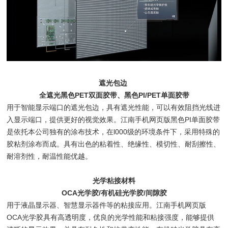
遮光包边
全遮光黑色PET双面胶带、黑色PI/PET单面胶带
用于智能显示端口的遮光包边，具有遮光性能，可以有效阻挡光线进
入显示端口，提供更好的视觉效果。江南手机网页版黑色PI单面胶带
是依托本公司独有的涂布技术，在l000级的环境条件下，采用特殊的
胶粘剂涂布而成。具有出色的粘着性、绝缘性、模切性、耐刮擦性、
耐溶剂性，耐温性能优越。
光学粘接材料
OCA光学胶/有机硅光学胶/间隙胶
用于液晶显示器、智慧显示器件等的粘接应用。江南手机网页版
OCA光学胶具有高透明度，优良的光学性能和粘接强度，能够提供